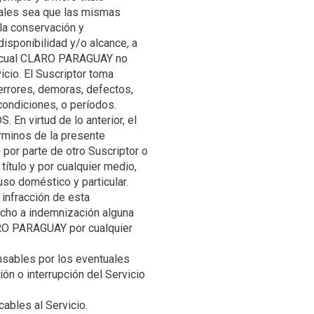
tales sea que las mismas
 la conservación y
disponibilidad y/o alcance, a
 lo cual CLARO PARAGUAY no
icio. El Suscriptor toma
 errores, demoras, defectos,
 En virtud de lo anterior, el
términos de la presente
io por parte de otro Suscriptor o
título y por cualquier medio,
so doméstico y particular.
 infracción de esta
cho a indemnización alguna
LARO PARAGUAY por cualquier
sables por los eventuales
ión o interrupción del Servicio