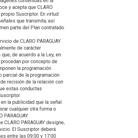
imágenes contenidas en la
onoce y acepta que CLARO
ropio Suscriptor. En virtud
eñales que transmita, así
men parte del Plan contratado.
lmente de carácter
 que, de acuerdo a la Ley, en
, procedan por concepto de
componen la programación
 parcial de la programación
e recisión de la relación con
 que estas conductas
 en la publicidad que la señal
orar cualquier otra forma o
 que CLARO PARAGUAY designe,
vicio. El Suscriptor deberá
nes entre las 09:00 y 17:00