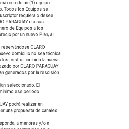
de máximo de un (1) equipo
. Todos los Equipos se
Suscriptor requiera o desee
LARO PARAGUAY o a sus
úmero de Equipos a los
recio por un nuevo Plan, al
lio, reservándose CLARO
nuevo domicilio no sea técnica
 los costos, incluida la nueva
 rechazado por CLARO PARAGUAY
an generados por la rescisión
lan seleccionado. El
 mínimo ese periodo
UAY podrá realizar en
ner una propuesta de canales
esponda, a menores y/o a