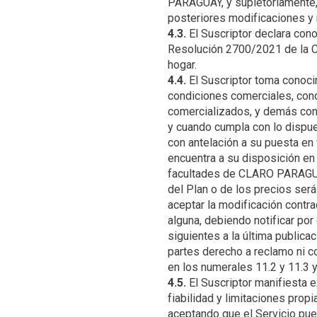
PARAGUAY, y supletoriamente, 
4.3.
El Suscriptor declara cono
Resolución 2700/2021 de la CO
4.4.
El Suscriptor toma conoci
condiciones comerciales, con
comercializados, y demás conc
y cuando cumpla con lo dispues
con antelación a su puesta en 
encuentra a su disposición e
facultades de CLARO PARAGUAY,
del Plan o de los precios será
aceptar la modificación contra
alguna, debiendo notificar po
siguientes a la última publica
partes derecho a reclamo ni c
4.5.
El Suscriptor manifiesta e
fiabilidad y limitaciones prop
aceptando que el Servicio pued