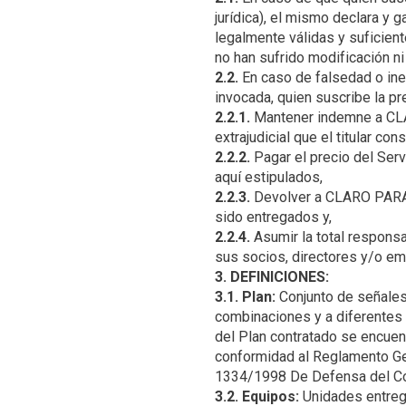
jurídica), el mismo declara y 
legalmente válidas y suficient
2.2.
En caso de falsedad o inex
2.2.1.
Mantener indemne a CLAR
2.2.2.
Pagar el precio del Ser
2.2.3.
Devolver a CLARO PARAGU
2.2.4.
Asumir la total respons
3. DEFINICIONES:
3.1. Plan:
Conjunto de señales
combinaciones y a diferentes p
del Plan contratado se encuent
conformidad al Reglamento Ge
3.2. Equipos:
Unidades entrega