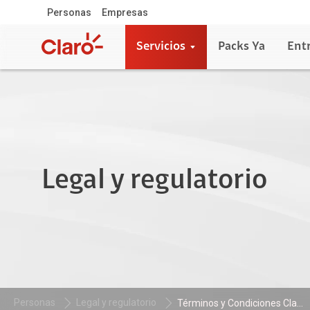
Personas
Empresas
Servicios
Packs Ya
Ent
Legal y regulatorio
Personas
Legal y regulatorio
Términos y Condiciones Cla...