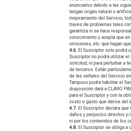
enunciativo debido a las sigu
tengan origen natural o artific
mejoramiento del Servicio, tod
través de problemas tales com
garantiza ni se hace responsab
conocimiento y acepta que en l
4.6.
El Suscriptor solo podrá ut
Suscriptor no podrá utilizar el
solicitud, ni para perturbar a t
de terceros. Están particularm
de las señales del Servicio e
Tampoco podrá habilitar el Serv
disposición dará a CLARO PAR
para el Suscriptor y con la o
4.7.
El Suscriptor declara qu
daños y perjuicios directos y/
4.8.