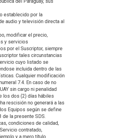
pública del Paraguay, sus
o establecido por la
audio y televisión directa al
, modificar el precio,
s y servicios
os por el Suscriptor, siempre
scriptor tales circunstancias
ervicio cuyo listado se
ndose incluida dentro de las
sticas. Cualquier modificación
 numeral 7.4. En caso de no
GUAY sin cargo ni penalidad
 los dos (2) días hábiles
cha rescisión no generará a las
r los Equipos según se define
as, condiciones de calidad,
Servicio contratado,
jemplo y a mero título