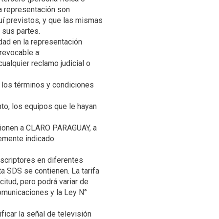
ha representación son
uí previstos, y que las mismas
dad en la representación
alquier reclamo judicial o
 los términos y condiciones
o, los equipos que le hayan
casionen a CLARO PARAGUAY, a
criptores en diferentes
a SDS se contienen. La tarifa
citud, pero podrá variar de
omunicaciones y la Ley N°
icar la señal de televisión