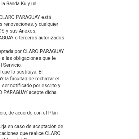
 la Banda Ku y un
ue CLARO PARAGUAY está
 renovaciones, y cualquier
RAGUAY o terceros autorizados
aceptada por CLARO PARAGUAY.
 a las obligaciones que le
que lo sustituya. El
 la facultad de rechazar el
ser notificado por escrito y
RO PARAGUAY acepte dicha
io, de acuerdo con el Plan
surja en caso de aceptación de
nicaciones que realice CLARO