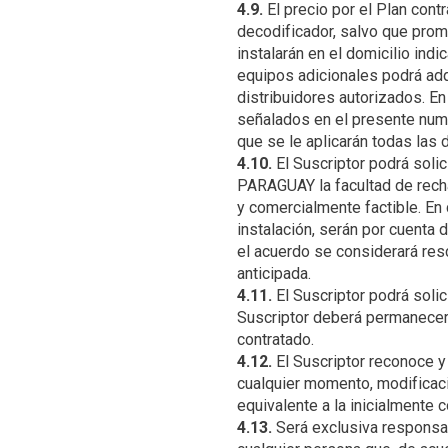
4.9.
El precio por el Plan contr
decodificador, salvo que pr
instalarán en el domicilio ind
equipos adicionales podrá ad
distribuidores autorizados. En
señalados en el presente numer
4.10.
El Suscriptor podrá solic
PARAGUAY la facultad de rechaz
y comercialmente factible. En 
instalación, serán por cuenta
el acuerdo se considerará res
4.11.
El Suscriptor podrá solic
Suscriptor deberá permanecer
4.12.
El Suscriptor reconoce 
cualquier momento, modificaci
4.13.
Será exclusiva responsab