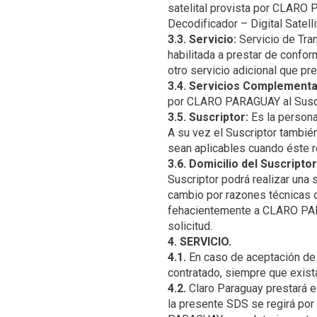
satelital provista por CLARO 
3.3. Servicio:
Servicio de Tra
habilitada a prestar de confo
3.4. Servicios Complementa
3.5. Suscriptor:
Es la person
A su vez el Suscriptor tambié
3.6. Domicilio del Suscriptor
Suscriptor podrá realizar una
cambio por razones técnicas o
fehacientemente a CLARO PAR
4. SERVICIO.
4.1.
En caso de aceptación de 
4.2.
Claro Paraguay prestará el
la presente SDS se regirá por