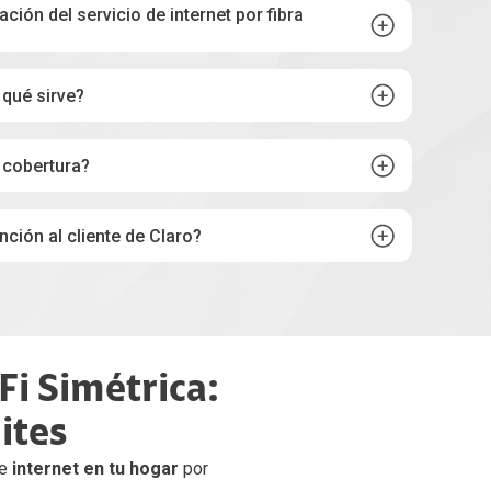
ción del servicio de internet por fibra
 qué sirve?
 cobertura?
ción al cliente de Claro?
eña del WiFi?
Fi Simétrica:
ites
de
internet en tu hogar
por