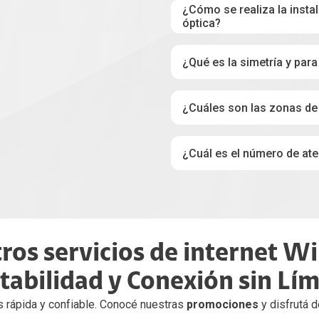
¿Cómo se realiza la instala
óptica?
¿Qué es la simetría y para
¿Cuáles son las zonas de
¿Cuál es el número de aten
¿Cómo cambio mi contras
os servicios de internet Wi
tabilidad y Conexión sin Lím
s rápida y confiable. Conocé nuestras
promociones
y disfrutá 