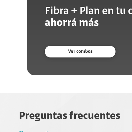
Fibra + Plan en tu c
ahorrá más
Ver combos
Preguntas frecuentes