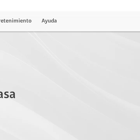
retenimiento
Ayuda
asa