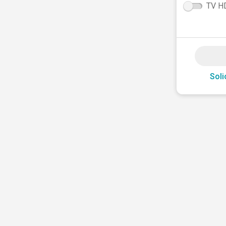
TV H
Soli