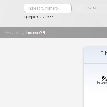
Ingresá tu número
Enviar
Ejemplo: 0991234567
Personas
Internet WiFi
Fi
Univers