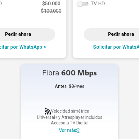
D
$50.000
TV HD
$100.000
Pedir ahora
Pedir ahora
citar por WhatsApp >
Solicitar por Whats
Fibra
600 Mbps
Antes:
$0
/mes
Velocidad simétrica
Universal+ y Atresplayer incluidos
Acceso a TV Digital
Ver más