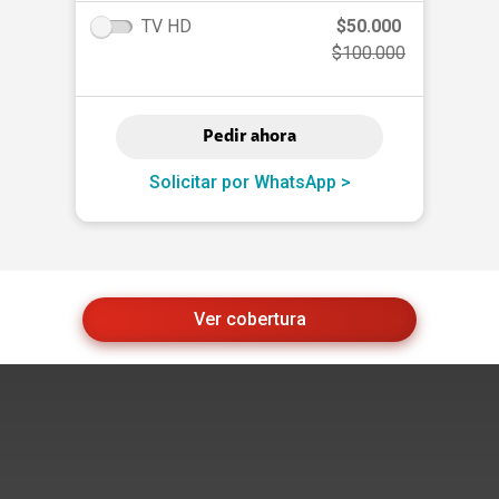
TV HD
$50.000
$100.000
Pedir ahora
Solicitar por WhatsApp >
Ver cobertura