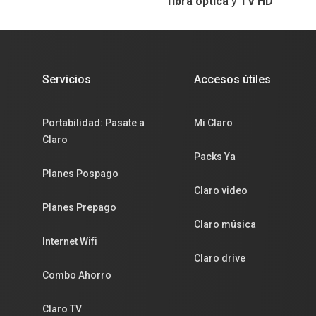
fibra óptica
y
TV HD
Servicios
Accesos útiles
Portabilidad: Pasate a
Mi Claro
Claro
Packs Ya
Planes Pospago
Claro video
Planes Prepago
Claro música
Internet Wifi
Claro drive
Combo Ahorro
Claro TV