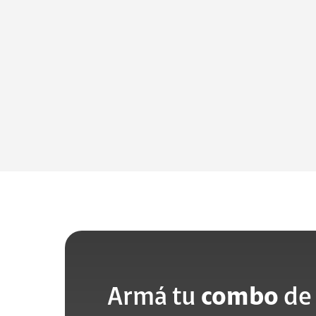
Armá tu
combo
de