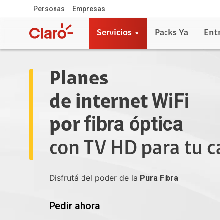
Personas
Empresas
Servicios
Packs Ya
Ent
Planes
WiFi
de internet
fibra óptica
por
con TV HD para tu c
Disfrutá del poder de la
Pura Fibra
Pedir ahora