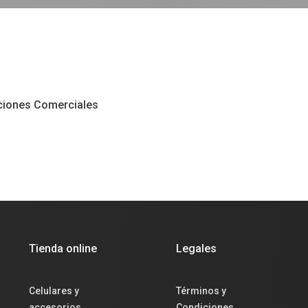
ciones Comerciales
Tienda online
Legales
Celulares y
Términos y
accesorios
Condiciones