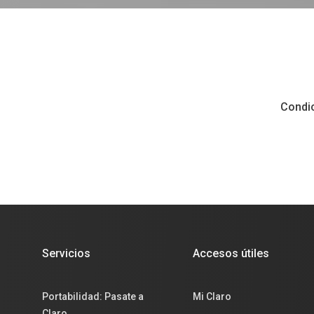
Condi
Servicios
Accesos útiles
Portabilidad: Pasate a
Mi Claro
Claro