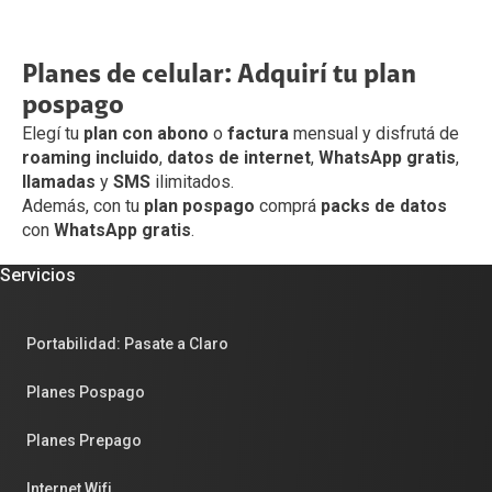
Planes de celular: Adquirí tu plan
pospago
Elegí tu
plan con abono
o
factura
mensual y disfrutá de
roaming incluido
,
datos de internet
,
WhatsApp gratis
,
llamadas
y
SMS
ilimitados.
Además, con tu
plan pospago
comprá
packs de datos
con
WhatsApp gratis
.
Servicios
Portabilidad: Pasate a Claro
Planes Pospago
Planes Prepago
Internet Wifi