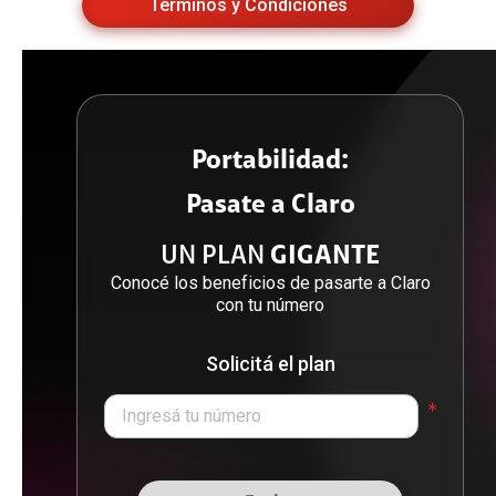
Términos y Condiciones
Portabilidad:
Pasate a Claro
UN PLAN
GIGANTE
Conocé los beneficios de pasarte a Claro
con tu número
Solicitá el plan
*
Ingresá tu número