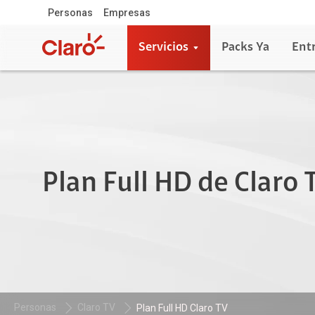
Personas
Empresas
Servicios
Packs Ya
Ent
Plan Full HD de Claro 
Personas
Claro TV
Plan Full HD Claro TV