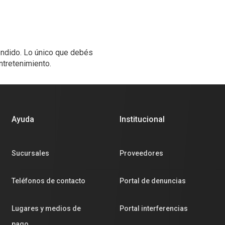
rendido. Lo único que debés
ntretenimiento.
Ayuda
Institucional
Sucursales
Proveedores
Teléfonos de contacto
Portal de denuncias
Lugares y medios de
Portal interferencias
pago