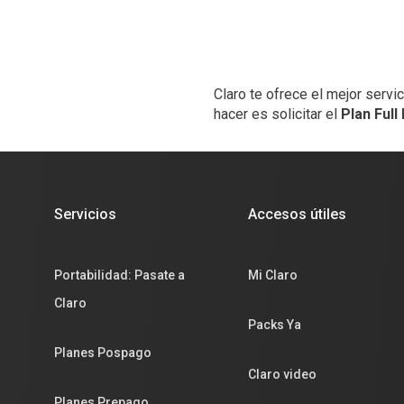
Claro te ofrece el mejor servi
hacer es solicitar el
Plan Full
Servicios
Accesos útiles
Portabilidad: Pasate a
Mi Claro
Claro
Packs Ya
Planes Pospago
Claro video
Planes Prepago