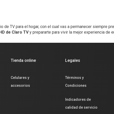
cio de TV para el hogar, con el cual vas a permanecer siempre p
 HD de Claro TV
y prepararte para vivir la mejor experiencia de e
Tienda online
Legales
Celulares y
Términos y
accesorios
Condiciones
Indicadores de
calidad de servicio