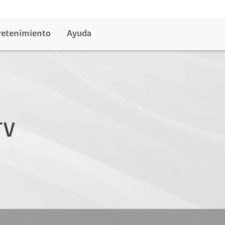
retenimiento
Ayuda
TV