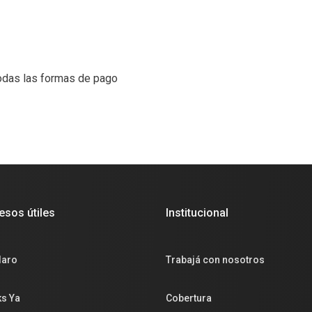
todas las formas de pago
esos útiles
Institucional
laro
Trabajá con nosotros
s Ya
Cobertura