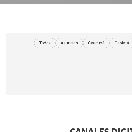
Todos
Asunción
Caacupé
Capiatá