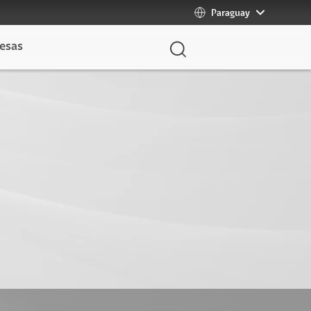
Paraguay
esas