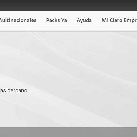
ultinacionales
Packs Ya
Ayuda
Mi Claro Empr
más cercano